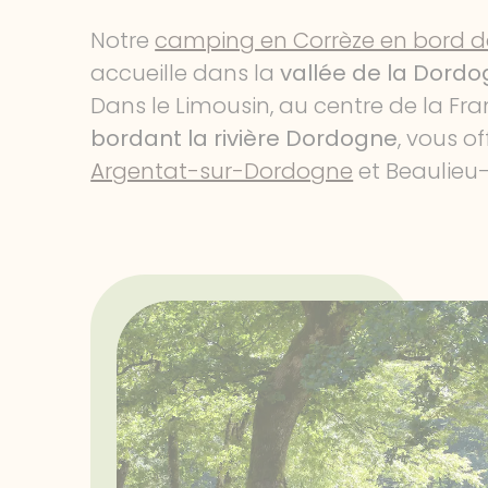
Notre
camping en Corrèze en bord d
accueille dans la
vallée de la Dord
Dans le Limousin, au centre de la Fra
bordant la rivière Dordogne
, vous o
Argentat-sur-Dordogne
et Beaulieu