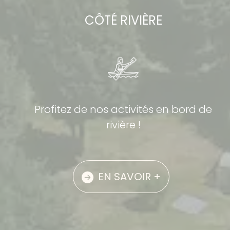
CÔTÉ RIVIÈRE
Profitez de nos activités en bord de
rivière !
EN SAVOIR +