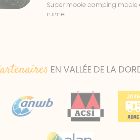
Super mooie camping mooie
ruime...
artenaires
EN VALLÉE DE LA DO