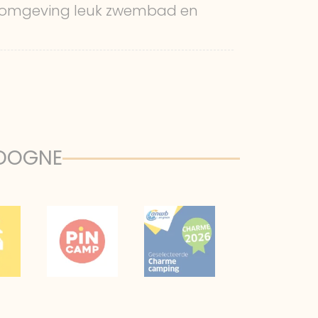
 omgeving leuk zwembad en
RDOGNE