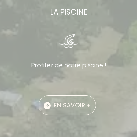
LA PISCINE
Profitez de notre piscine !
EN SAVOIR +