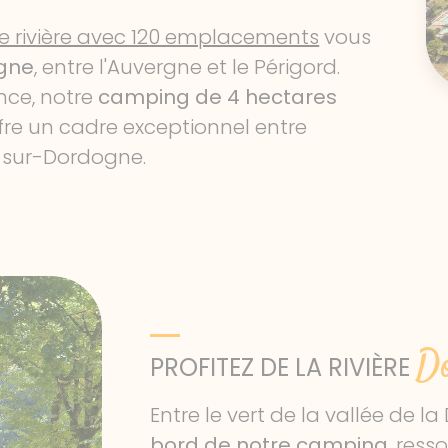
e rivière avec 120 emplacements
vous
ogne
, entre l'Auvergne et le Périgord.
nce, notre
camping de 4 hectares
ffre un cadre exceptionnel entre
-sur-Dordogne.
D
PROFITEZ DE LA RIVIÈRE
Entre le vert de la vallée de 
bord de notre camping
, res