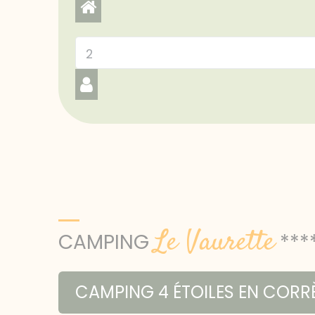
Le Vaurette
CAMPING
***
CAMPING 4 ÉTOILES EN CORRÈ