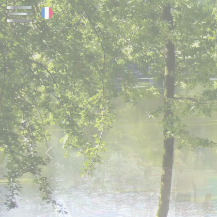
Panneau de gestion des cookies
Réservez vos prochaines vacances en Co
FR (+33) 05 55 28 09 67
Previous