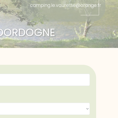
camping.le.vaurette@orange.fr
A DORDOGNE