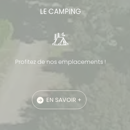
LE CAMPING
Profitez de nos emplacements !
EN SAVOIR +