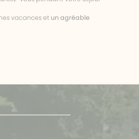
nes vacances et
un agréable