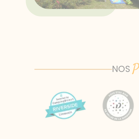
P
NOS