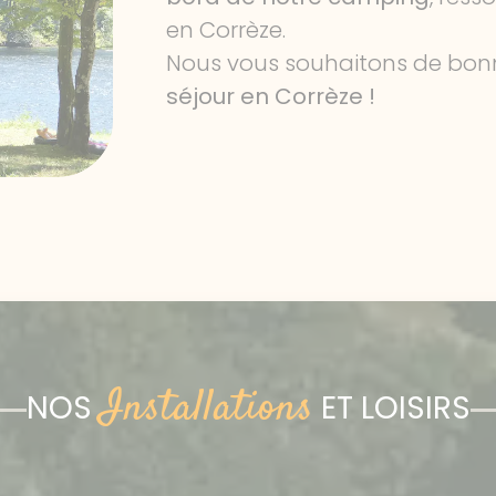
en Corrèze.
Nous vous souhaitons de bon
séjour en Corrèze !
Installations
NOS
ET LOISIRS