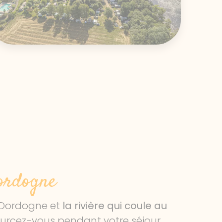
ordogne
la Dordogne et
la rivière qui coule au
sourcez-vous pendant votre séjour