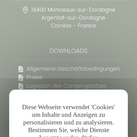
19400 Monceaux-sur-Dordogne
Argentat-sur-Dordogne
Corrèze - France
DOWNLOADS
Allgemeine Geschäftsbedingungen
Preise
Lageplan des Campingplatzes
SOZIALES
Diese Webseite verwendet 'Cookies'
um Inhalte und Anzeigen zu
personalisieren und zu analysieren.
Bestimmen Sie, welche Dienste