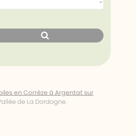
iles en Corrèze à Argentat sur
 Vallée de La Dordogne.