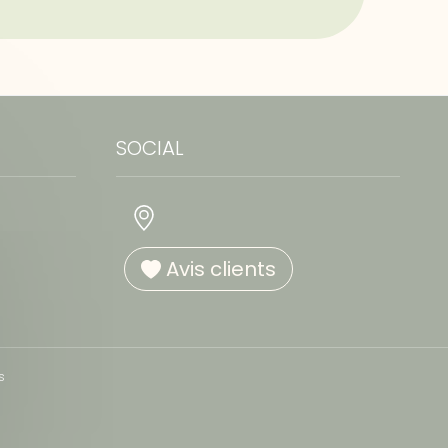
SOCIAL
Avis clients
s