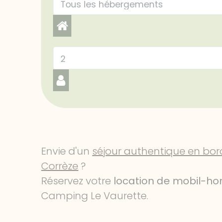
Envie d'un
séjour authentique en bord
Corrèze
?
Réservez votre
location de mobil-ho
Camping Le Vaurette.