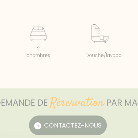
2
1
chambres
Douche/lavabo
Réservation
DEMANDE DE
PAR MA
CONTACTEZ-NOUS