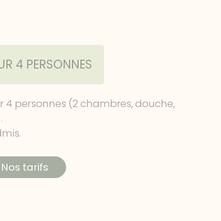
R 4 PERSONNES
r 4 personnes (2 chambres, douche,
.
mis.
Nos tarifs