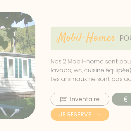
Mobil-Homes
POU
Nos 2 Mobil-home sont pou
lavabo, wc, cuisine équipée)
Les animaux ne sont pas ad
Inventaire
JE RESERVE