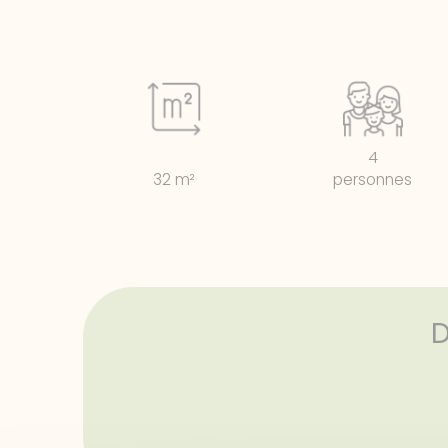
4
32 m²
personnes