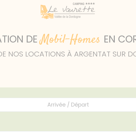
LE CAMPING
Mobil-Homes
TION DE
EN CO
rrèze
BIENVENUE
 DE NOS LOCATIONS À ARGENTAT SUR D
ACTIVITÉS & SERVICE
LOCATIONS
MOBIL HOMES
EMPLACEMENTS
PLAN DU CAMPING