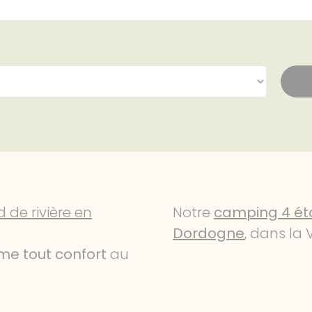
 de rivière en
Notre
camping 4 éto
Dordogne
, dans la
me tout confort
au