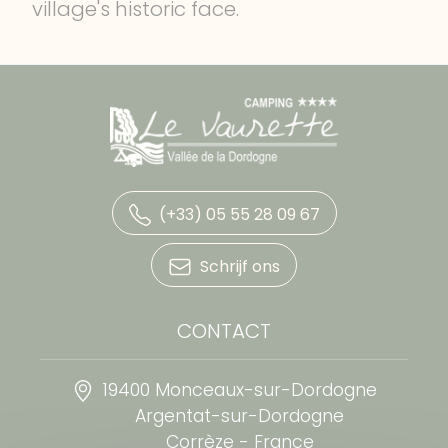
village's historic face.
(+33) 05 55 28 09 67
Schrijf ons
CONTACT
19400 Monceaux-sur-Dordogne
Argentat-sur-Dordogne
Corrèze - France